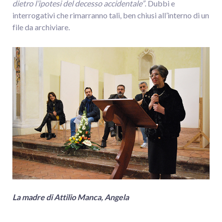
dietro l’ipotesi del decesso accidentale”
. Dubbi e
interrogativi che rimarranno tali, ben chiusi all’interno di un
file da archiviare.
La madre di Attilio Manca, Angela