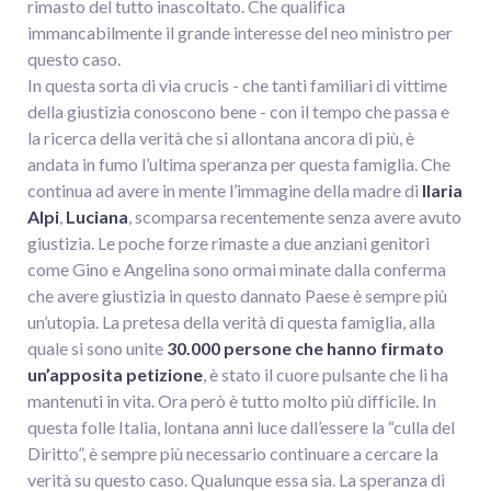
rimasto del tutto inascoltato. Che qualifica
immancabilmente il grande interesse del neo ministro per
questo caso.
In questa sorta di via crucis - che tanti familiari di vittime
della giustizia conoscono bene - con il tempo che passa e
la ricerca della verità che si allontana ancora di più, è
andata in fumo l’ultima speranza per questa famiglia. Che
continua ad avere in mente l’immagine della madre di
Ilaria
Alpi
,
Luciana
, scomparsa recentemente senza avere avuto
giustizia. Le poche forze rimaste a due anziani genitori
come Gino e Angelina sono ormai minate dalla conferma
che avere giustizia in questo dannato Paese è sempre più
un’utopia. La pretesa della verità di questa famiglia, alla
quale si sono unite
30.000 persone che hanno firmato
un’apposita petizione
, è stato il cuore pulsante che li ha
mantenuti in vita. Ora però è tutto molto più difficile. In
questa folle Italia, lontana anni luce dall’essere la “culla del
Diritto”, è sempre più necessario continuare a cercare la
verità su questo caso. Qualunque essa sia. La speranza di