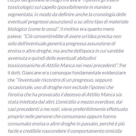
tossicologici sul capello (possibilmente in maniera
segmentata, in modo da definire anche la cronologia delle
eventuali pregresse assunzioni) o su altro tipo di materiale
biologico (come le ossa)”
. Il motivo era quanto meno
palese:
“Ciò consentirebbe di avere un’idea precisa non
solo dell’eventuale generica pregressa assunzione di
eroina o altre droghe, ma anche dell’epoca in cui sarebbe
avvenuta e quindi delle eventuali abitudini
tossicomaniche di Attilio Manca nei mesi precedenti”
. Per
il dott. Giancane era comunque fondamentale evidenziare
che
“l’eventuale riscontro di un pregresso, seppure
occasionale, uso di droghe non esclude l’ipotesi che
l’eroina che ha provocato il decesso di Attilio Manca sia
stata iniettata dal altri. L’omicidio a mezzo overdose, dai
casi precedenti a me noti, viene preferibilmente effettuato
proprio nelle persone che consumano oppure hanno
consumato eroina o altre droghe in passato, perché è più
facile e credibile nascondere il comportamento omicida