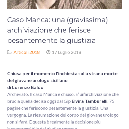
Caso Manca: una (gravissima)
archiviazione che ferisce
pesantemente la giustizia
Articoli 2018
17 Luglio 2018
Chiusa per il momento l’inchiesta sulla strana morte
del giovane urologo siciliano
di Lorenzo Baldo
Archiviato. Il caso Manca è chiuso. E’ un’archiviazione che
brucia quella decisa oggi dal Gip
Elvira Tamburelli
. 75
pagine che feriscono pesantemente la giustizia. Una
vergogna. La riesumazione del corpo del giovane urologo
non si farà. E questa è realmente la decisione più
incomprensibile del giudice romano.