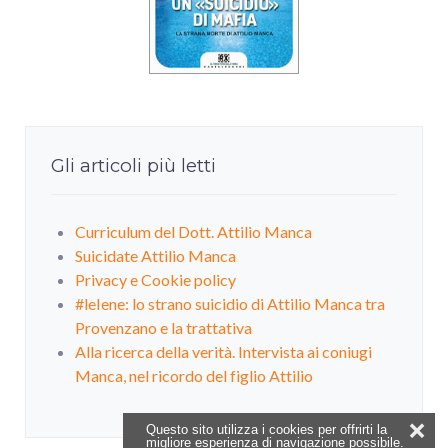
Gli articoli più letti
Curriculum del Dott. Attilio Manca
Suicidate Attilio Manca
Privacy e Cookie policy
#leIene: lo strano suicidio di Attilio Manca tra
Provenzano e la trattativa
Alla ricerca della verità. Intervista ai coniugi
Manca, nel ricordo del figlio Attilio
❌
Questo sito utilizza i cookies per offrirti la
migliore esperienza di navigazione possibile.