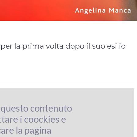
er la prima volta dopo il suo esilio
 questo contenuto
tare i coockies e
care la pagina