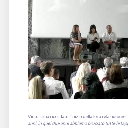
Victoria ha ricordato l’inizio della loro relazione nel
anni, in quei due anni abbiamo bruciato tutte le tapp