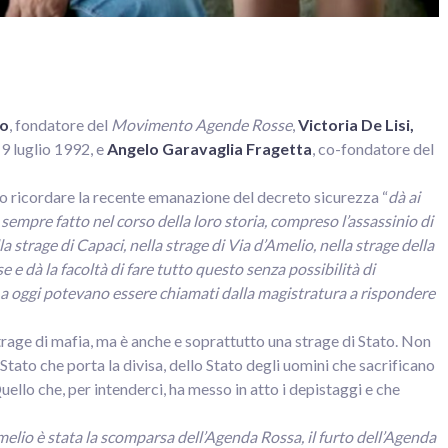
no
, fondatore del
Movimento Agende Rosse
,
Victoria De Lisi,
 19 luglio 1992, e
Angelo Garavaglia Fragetta
, co-fondatore del
ndo ricordare la recente emanazione del decreto sicurezza “
dà ai
o sempre fatto nel corso della loro storia, compreso l’assassinio di
 strage di Capaci, nella strage di Via d’Amelio, nella strage della
e e dà la facoltà di fare tutto questo senza possibilità di
 a oggi potevano essere chiamati dalla magistratura a rispondere
trage di mafia, ma è anche e soprattutto una strage di Stato. Non
 Stato che porta la divisa, dello Stato degli uomini che sacrificano
Quello che, per intenderci, ha messo in atto i depistaggi e che
melio è stata la scomparsa dell’Agenda Rossa, il furto dell’Agenda