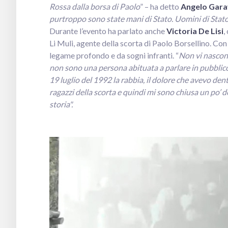
Rossa dalla borsa di Paolo
” – ha detto
Angelo Gara
purtroppo sono state mani di Stato. Uomini di Stat
Durante l’evento ha parlato anche
Victoria De Lisi
,
Li Muli, agente della scorta di Paolo Borsellino. Co
legame profondo e da sogni infranti. “
Non vi nascond
non sono una persona abituata a parlare in pubblic
19 luglio del 1992 la rabbia, il dolore che avevo de
ragazzi della scorta e quindi mi sono chiusa un po’ 
storia".