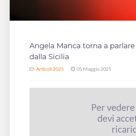
Angela Manca torna a parlare p
dalla Sicilia
Articoli 2025
05 Maggio 2025
Per vedere
devi accet
ricari