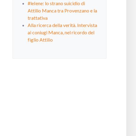
#leIene: lo strano suicidio di
Attilio Manca tra Provenzano e la
trattativa
Alla ricerca della verità. Intervista
ai coniugi Manca, nel ricordo del
figlio Attilio