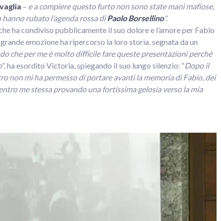
vaglia
–
e a compiere questo furto non sono state mani mafiose,
o hanno rubato l’agenda rossa di
Paolo Borsellino
".
 che ha condiviso pubblicamente il suo dolore e l’amore per Fabio
n grande emozione ha ripercorso la loro storia, segnata da un
o che per me è molto difficile fare queste presentazioni perché
o
”, ha esordito Victoria, spiegando il suo lungo silenzio: “
Dopo il
ntro non mi ha permesso di portare avanti la memoria di Fabio, dei
dentro me stessa provando una fortissima gelosia verso la mia