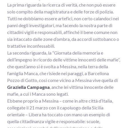
La prima riguarda la ricerca di verità, che non può essere
solo compito della magistratura e delle forze di polizia.
Tutti ne dobbiamo essere artefici, non certo calandoci nei
panni degli investigatori, ma facendo la nostra parte di
cittadini vigili e responsabili, affinché il bene comune non
sia intaccato dalle zone d’ombra, da accordi sottobanco o
trattative inconfessabili.
La seconda riguarda, la “Giornata della memoria e
dell’impegno in ricordo delle vittime innocenti delle mafie”,
che quest’anno si è svolta a Messina, nella terra della
famiglia Manca, che risiede nei paraggi, a Barcellona
Pozzo di Gotto, così come vicino a Messina vive quella di
Graziella Campagna
, anche lei vittima innocente delle
mafie, a cui i Manca sono legati.
Ebbene proprio a Messina – come in altre città d’Italia,
collegate il 21 marzo con il capoluogo della Sicilia
orientale – Libera ha toccato con mano un esempio di
quella cittadinanza vigile e responsabile: scuole,