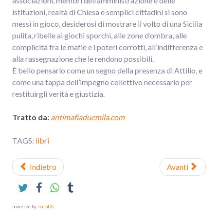
associazioni, membri dell’amministrazione e delle
istituzioni, realtà di Chiesa e semplici cittadini si sono
messi in gioco, desiderosi di mostrare il volto di una Sicilia
pulita, ribelle ai giochi sporchi, alle zone d’ombra, alle
complicità fra le mafie e i poteri corrotti, all’indifferenza e
alla rassegnazione che le rendono possibili.
È bello pensarlo come un segno della presenza di Attilio, e
come una tappa dell’impegno collettivo necessario per
restituirgli verità e giustizia.
Tratto da:
antimafiaduemila.com
TAGS:
libri
Indietro
Avanti
powered by
social2s