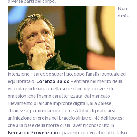
diverse parti del corpo.
Non
è mia
intenzione – sarebbe superfluo, dopo l’analisi puntuale ed
equilibrata di
Lorenzo Baldo
– entrare nel merito della
vicenda giudiziaria e nella serie d’incongruenze e di
omissioni che l’hanno caratterizzata: dal mancato
rilevamento di alcune impronte digitali, alla palese
stranezza, per un mancino come Attilio, di praticarsi
un’iniezione di eroina nel braccio sinistro. Né dell’ipotesi
che alla base della morte ci sia l’aver riconosciuto in
Bernardo Provenzano
il paziente ricoverato sotto falso