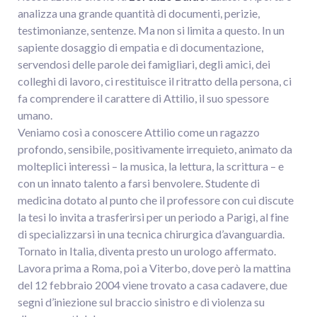
analizza una grande quantità di documenti, perizie,
testimonianze, sentenze. Ma non si limita a questo. In un
sapiente dosaggio di empatia e di documentazione,
servendosi delle parole dei famigliari, degli amici, dei
colleghi di lavoro, ci restituisce il ritratto della persona, ci
fa comprendere il carattere di Attilio, il suo spessore
umano.
Veniamo così a conoscere Attilio come un ragazzo
profondo, sensibile, positivamente irrequieto, animato da
molteplici interessi – la musica, la lettura, la scrittura – e
con un innato talento a farsi benvolere. Studente di
medicina dotato al punto che il professore con cui discute
la tesi lo invita a trasferirsi per un periodo a Parigi, al fine
di specializzarsi in una tecnica chirurgica d’avanguardia.
Tornato in Italia, diventa presto un urologo affermato.
Lavora prima a Roma, poi a Viterbo, dove però la mattina
del 12 febbraio 2004 viene trovato a casa cadavere, due
segni d’iniezione sul braccio sinistro e di violenza su