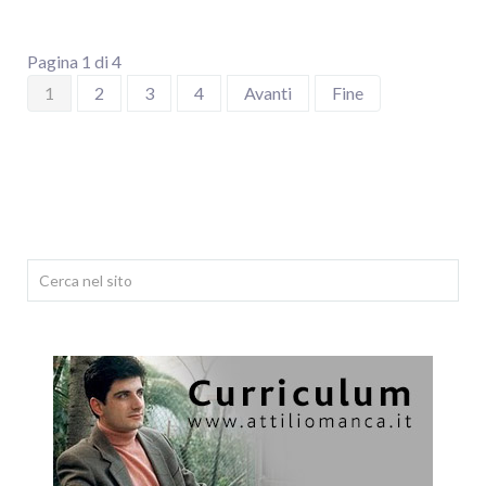
Pagina 1 di 4
1
2
3
4
Avanti
Fine
Cerca...