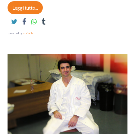
Leggi tutto...
powered by
social2s