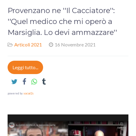
Provenzano ne ''Il Cacciatore'':
''Quel medico che mi operò a
Marsiglia. Lo devi ammazzare''
Articoli 2021
16 Novembre 2021
Leggi tutto...
powered by
social2s