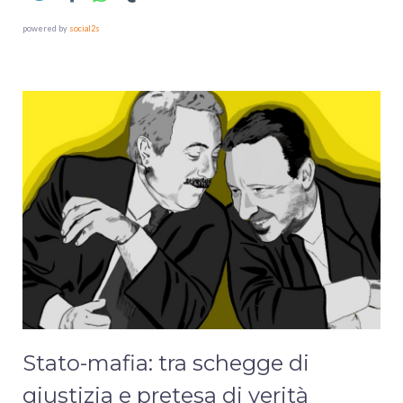
powered by
social2s
Stato-mafia: tra schegge di
giustizia e pretesa di verità