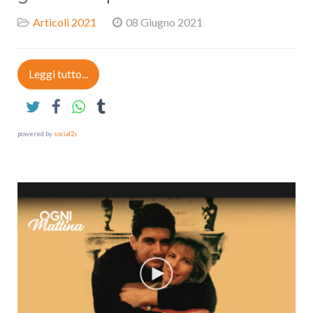
Articoli 2021
08 Giugno 2021
Leggi tutto...
powered by
social2s