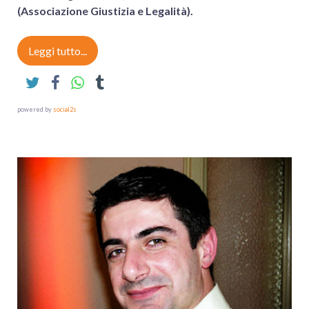
(Associazione Giustizia e Legalità).
Leggi tutto...
powered by
social2s