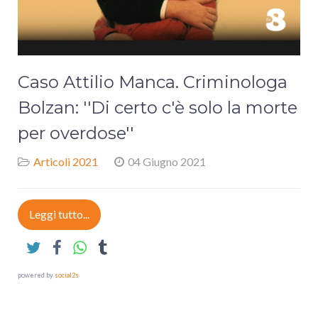
Caso Attilio Manca. Criminologa
Bolzan: ''Di certo c'è solo la morte
per overdose''
Articoli 2021
04 Giugno 2021
Leggi tutto...
powered by
social2s