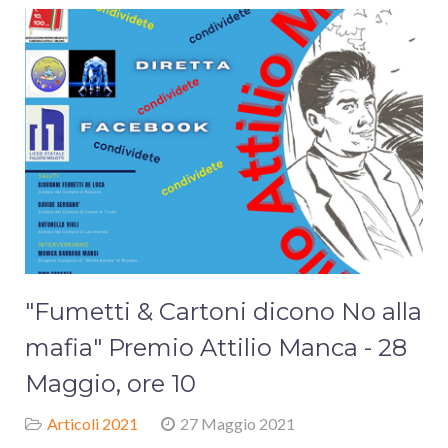
"Fumetti & Cartoni dicono No alla
mafia" Premio Attilio Manca - 28
Maggio, ore 10
Articoli 2021
27 Maggio 2021