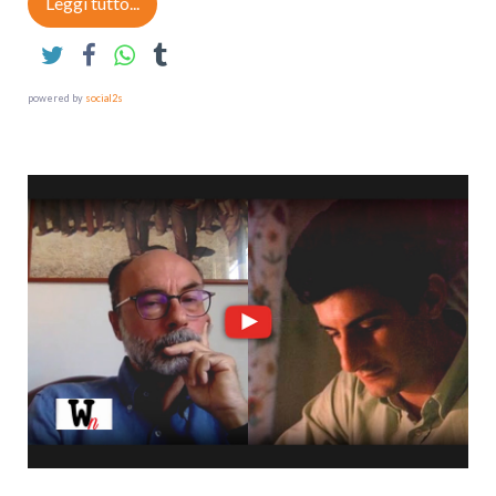
Leggi tutto...
powered by
social2s