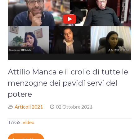
Attilio Manca e il crollo di tutte le
menzogne dei pavidi servi del
potere
Articoli 2021
02 Ottobre 2021
TAGS:
video