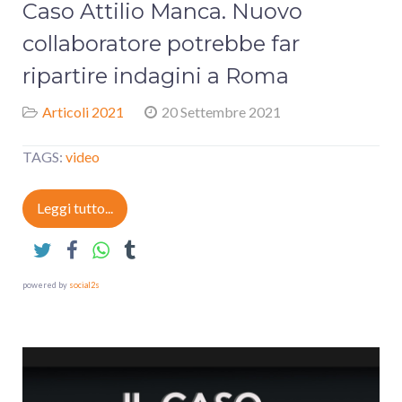
Caso Attilio Manca. Nuovo
collaboratore potrebbe far
ripartire indagini a Roma
Articoli 2021
20 Settembre 2021
TAGS:
video
Leggi tutto...
powered by
social2s