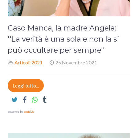
Caso Manca, la madre Angela:
''La verità è una sola e non la si
può occultare per sempre''
Articoli 2021
25 Novembre 2021
Leggi tutto...
powered by
social2s