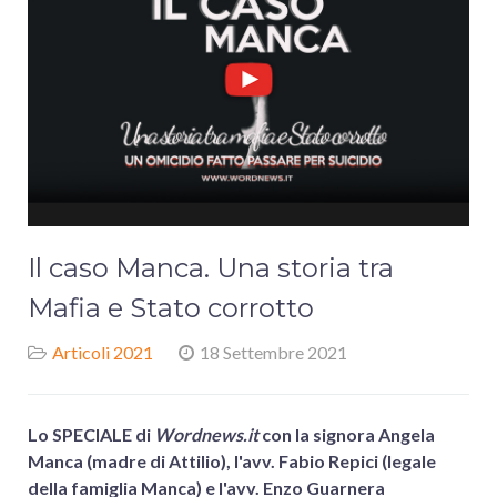
Il caso Manca. Una storia tra
Mafia e Stato corrotto
Articoli 2021
18 Settembre 2021
Lo SPECIALE di
Wordnews.it
con la signora Angela
Manca (madre di Attilio), l'avv. Fabio Repici (legale
della famiglia Manca) e l'avv. Enzo Guarnera