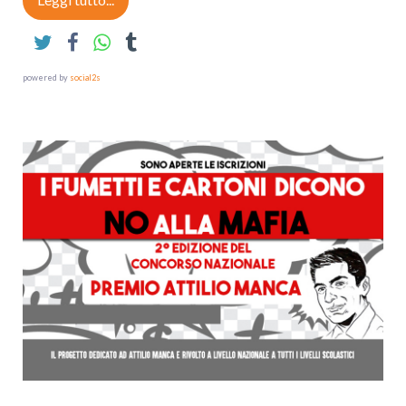
powered by
social2s