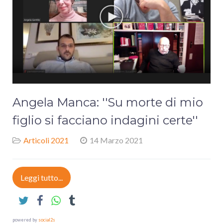
Angela Manca: ''Su morte di mio
figlio si facciano indagini certe''
Articoli 2021
14 Marzo 2021
Leggi tutto...
powered by
social2s