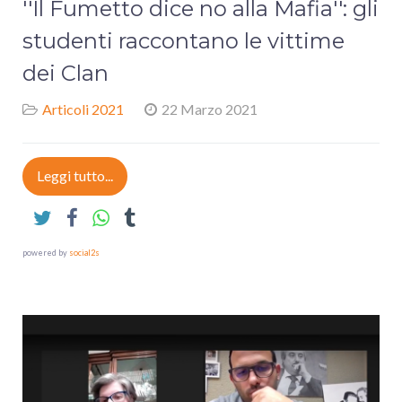
''Il Fumetto dice no alla Mafia'': gli
studenti raccontano le vittime
dei Clan
Articoli 2021
22 Marzo 2021
Leggi tutto...
powered by
social2s