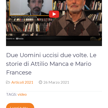
Due Uomini uccisi due volte. Le
storie di Attilio Manca e Mario
Francese
Articoli 2021
26 Marzo 2021
TAGS:
video
Leggi tutto...