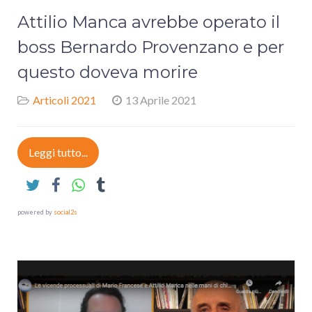
Attilio Manca avrebbe operato il
boss Bernardo Provenzano e per
questo doveva morire
Articoli 2021
13 Aprile 2021
Leggi tutto...
powered by
social2s