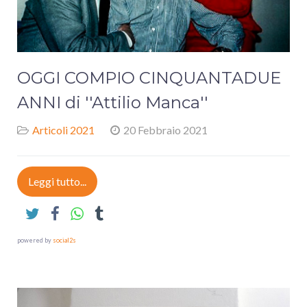
OGGI COMPIO CINQUANTADUE
ANNI di ''Attilio Manca''
Articoli 2021
20 Febbraio 2021
Leggi tutto...
powered by
social2s