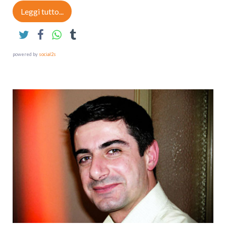
Leggi tutto...
powered by
social2s