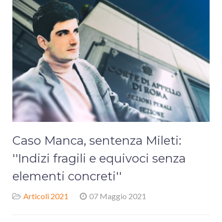
Caso Manca, sentenza Mileti:
''Indizi fragili e equivoci senza
elementi concreti''
Articoli 2021
07 Maggio 2021