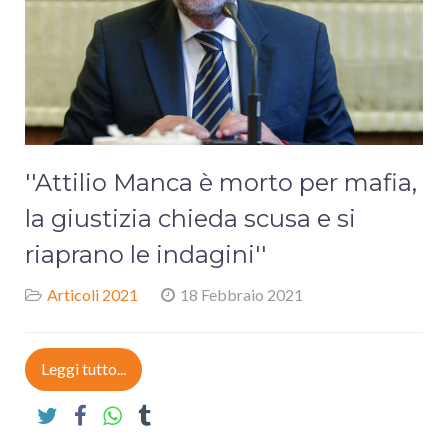
''Attilio Manca è morto per mafia,
la giustizia chieda scusa e si
riaprano le indagini''
Articoli 2021
18 Febbraio 2021
Leggi tutto...