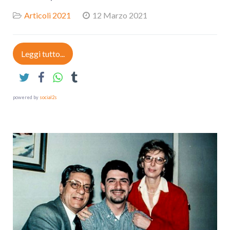
Articoli 2021
12 Marzo 2021
Leggi tutto...
powered by
social2s