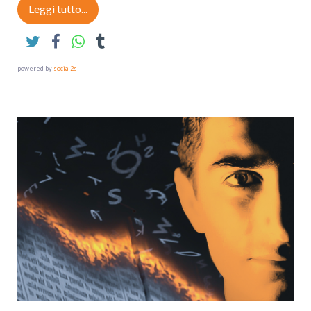
Leggi tutto...
powered by
social2s