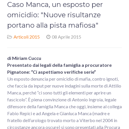
Caso Manca, un esposto per
omicidio: "Nuove risultanze
portano alla pista mafiosa"
Articoli 2015
08 Aprile 2015
di Miriam Cuccu
Presentato dai legali della famiglia a procuratore
Pignatone: “Ci aspettiamo verifiche serie”
Un esposto denuncia per omicidio di mafia, contro ignoti,
che faccia da input per nuove indagini sulla morte di Attilio
Manca, perché “ci sono tutti gli elementi per aprire un
fascicolo”. È piena convinzione di Antonio Ingroia, legale
difensore della famiglia Manca che oggi, insieme al collega
Fabio Repici e ad Angela e Gianluca Manca (madre e
fratello dell’urologo trovato morto a Viterbo nel 2004 in
circostanze ancora oscure) si sono presentati alla Procura