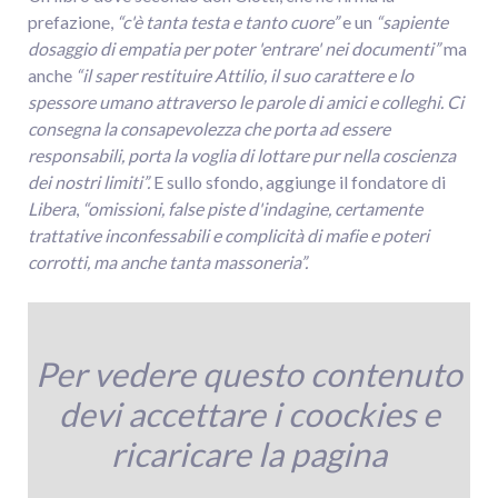
prefazione,
“c'è tanta testa e tanto cuore”
e un
“sapiente
dosaggio di empatia per poter 'entrare' nei documenti”
ma
anche
“il saper restituire Attilio, il suo carattere e lo
spessore umano attraverso le parole di amici e colleghi. Ci
consegna la consapevolezza che porta ad essere
responsabili, porta la voglia di lottare pur nella coscienza
dei nostri limiti”.
E sullo sfondo, aggiunge il fondatore di
Libera
,
“omissioni, false piste d'indagine, certamente
trattative inconfessabili e complicità di mafie e poteri
corrotti, ma anche tanta massoneria”.
Per vedere questo contenuto
devi accettare i coockies e
ricaricare la pagina