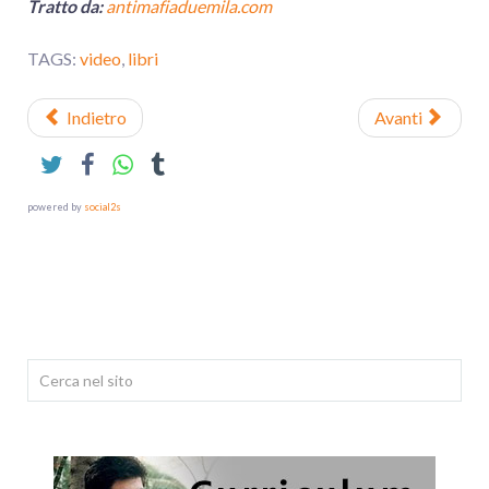
Tratto da:
antimafiaduemila.com
TAGS:
video
,
libri
Indietro
Avanti
powered by
social2s
Cerca...