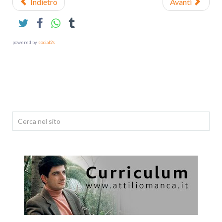
Indietro
Avanti
powered by
social2s
Cerca...