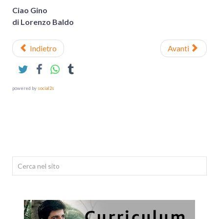
Ciao Gino
di Lorenzo Baldo
Indietro
Avanti
powered by
social2s
Cerca...