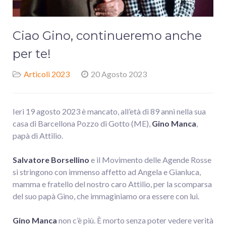
Ciao Gino, continueremo anche
per te!
Articoli 2023
20 Agosto 2023
Ieri 19 agosto 2023 è mancato, all’età di 89 anni nella sua
casa di Barcellona Pozzo di Gotto (ME),
Gino Manca
,
papà di Attilio.
Salvatore Borsellino
e il Movimento delle Agende Rosse
si stringono con immenso affetto ad Angela e Gianluca,
mamma e fratello del nostro caro Attilio, per la scomparsa
del suo papà Gino, che immaginiamo ora essere con lui.
Gino Manca
non c’è più. È morto senza poter vedere verità