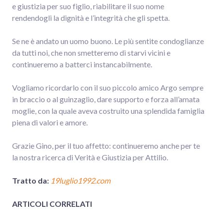
e giustizia per suo figlio, riabilitare il suo nome
rendendogli la dignità e l’integrità che gli spetta.
Se ne è andato un uomo buono. Le più sentite condoglianze
da tutti noi, che non smetteremo di starvi vicini e
continueremo a batterci instancabilmente.
Vogliamo ricordarlo con il suo piccolo amico Argo sempre
in braccio o al guinzaglio, dare supporto e forza all’amata
moglie, con la quale aveva costruito una splendida famiglia
piena di valori e amore.
Grazie Gino, per il tuo affetto: continueremo anche per te
la nostra ricerca di Verità e Giustizia per Attilio.
Tratto da:
19luglio1992.com
ARTICOLI CORRELATI