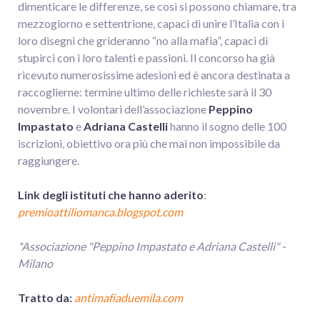
dimenticare le differenze, se così si possono chiamare, tra
mezzogiorno e settentrione, capaci di unire l’Italia con i
loro disegni che grideranno “no alla mafia”, capaci di
stupirci con i loro talenti e passioni. Il concorso ha già
ricevuto numerosissime adesioni ed è ancora destinata a
raccoglierne: termine ultimo delle richieste sarà il 30
novembre. I volontari dell’associazione
Peppino
Impastato
e
Adriana Castelli
hanno il sogno delle 100
iscrizioni, obiettivo ora più che mai non impossibile da
raggiungere.
Link degli istituti che hanno aderito
:
premioattiliomanca.blogspot.com
*Associazione "Peppino Impastato e Adriana Castelli" -
Milano
Tratto da:
antimafiaduemila.com