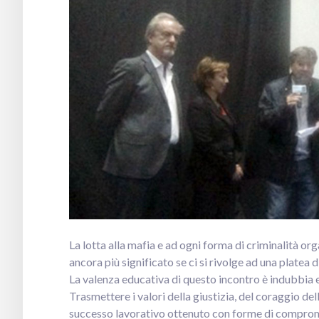
La lotta alla mafia e ad ogni forma di criminalità 
ancora più significato se ci si rivolge ad una platea 
La valenza educativa di questo incontro è indubbia 
Trasmettere i valori della giustizia, del coraggio del
successo lavorativo ottenuto con forme di compro