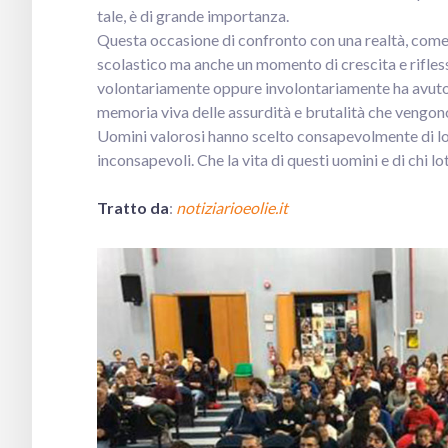
tale, è di grande importanza.
Questa occasione di confronto con una realtà, come 
scolastico ma anche un momento di crescita e rifless
volontariamente oppure involontariamente ha avuto
memoria viva delle assurdità e brutalità che veng
Uomini valorosi hanno scelto consapevolmente di lot
inconsapevoli. Che la vita di questi uomini e di chi lo
Tratto da
:
notiziarioeolie.it