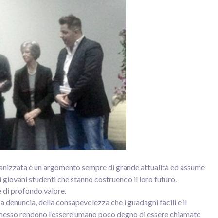
organizzata è un argomento sempre di grande attualità ed assume
di giovani studenti che stanno costruendo il loro futuro.
e di profondo valore.
la denuncia, della consapevolezza che i guadagni facili e il
messo rendono l’essere umano poco degno di essere chiamato