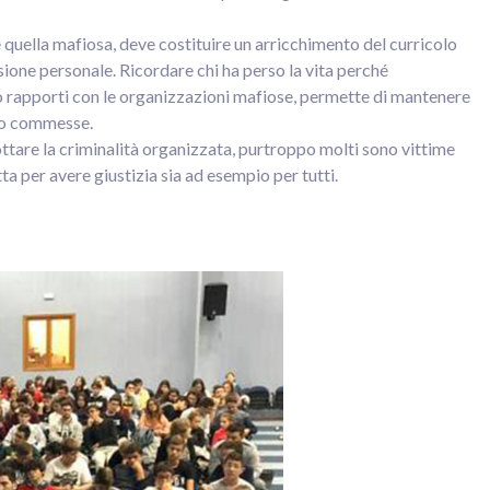
quella mafiosa, deve costituire un arricchimento del curricolo
ione personale. Ricordare chi ha perso la vita perché
 rapporti con le organizzazioni mafiose, permette di mantenere
ono commesse.
tare la criminalità organizzata, purtroppo molti sono vittime
tta per avere giustizia sia ad esempio per tutti.