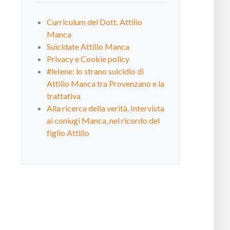
Curriculum del Dott. Attilio
Manca
Suicidate Attilio Manca
Privacy e Cookie policy
#leIene: lo strano suicidio di
Attilio Manca tra Provenzano e la
trattativa
Alla ricerca della verità. Intervista
ai coniugi Manca, nel ricordo del
figlio Attilio