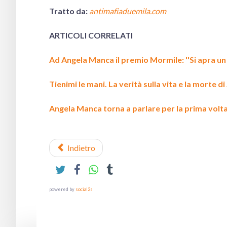
Tratto da:
antimafiaduemila.com
ARTICOLI CORRELATI
Ad Angela Manca il premio Mormile: ''Si apra un 
Tienimi le mani. La verità sulla vita e la morte d
Angela Manca torna a parlare per la prima volta d
Indietro
powered by
social2s