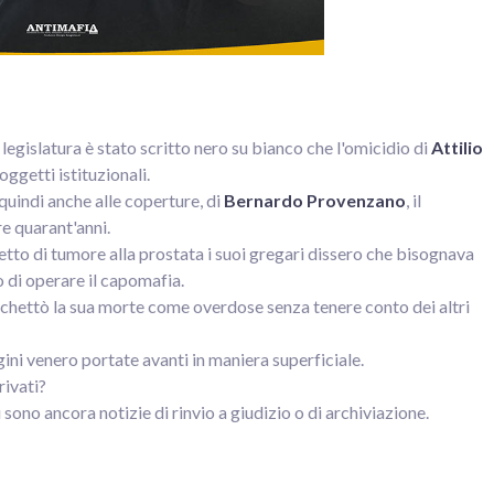
legislatura è stato scritto nero su bianco che l'omicidio di
Attilio
oggetti istituzionali.
 quindi anche alle coperture, di
Bernardo Provenzano
, il
e quarant'anni.
to di tumore alla prostata i suoi gregari dissero che bisognava
o di operare il capomafia.
etichettò la sua morte come overdose senza tenere conto dei altri
ini venero portate avanti in maniera superficiale.
rivati?
ono ancora notizie di rinvio a giudizio o di archiviazione.