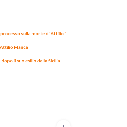
processo sulla morte di Attilio''
i Attilio Manca
opo il suo esilio dalla Sicilia