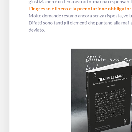
giustizia non è un tema astratto, ma una responsabil
L’ingresso è libero e la prenotazione obbligator
Molte domande restano ancora senza risposta, volu
Difatti sono tanti gli elementi che puntano alla mafi
deviato.