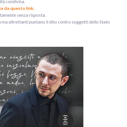
ità condivisa.
ia da questo link.
tamente senza risposta.
a ma altrettanti puntano il dito contro soggetti dello Stato