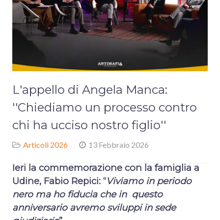
L'appello di Angela Manca:
''Chiediamo un processo contro
chi ha ucciso nostro figlio''
Articoli 2026
13 Febbraio 2026
Ieri la commemorazione con la famiglia a
Udine, Fabio Repici: “
Viviamo in periodo
nero ma ho fiducia che in
questo
anniversario avremo sviluppi in sede