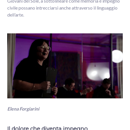
Giovani del Sole, a sottolineare come memoria e impegno
civile possano intrecciarsi anche attraverso il linguaggio
dell’arte.
Elena
Forgiarini
Il dolore che diventa impegno