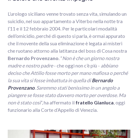
L’urologo siciliano venne trovato senza vita, simulando un
suicidio, nel suo appartamento a Viterbo nella notte tra
l’11 e il 12 febbraio 2004. Per le particolari modalità
dell’omicidio, perché di questo si parla, è ormai appurato
che il movente della sua eliminazione è legata ai misteri
che ruotano attorno alla latitanza del boss di Cosa nostra
Bernardo
Provenzano
. “
Non è che un giorno nostra
madre e nostro padre
- che oggi non c’è più -
abbiano
deciso che Attilio fosse morto per mano mafiosa o perché
la sua vita si fosse imbattuta in quella di
Bernardo
Provenzano
. Saremmo stati benissimo in un angolo a
piangere se fosse stato davvero morto per overdose. Ma
non è stato così
”, ha affermato il
fratello Gianluca
, oggi
funzionario alla Corte d’Appello di Venezia.