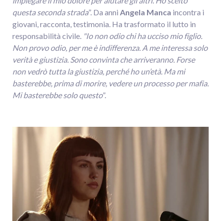
impiegare il mio dolore per aiutare gli altri. Ho scelto
questa seconda strada
”. Da anni
Angela Manca
incontra i
giovani, racconta, testimonia. Ha trasformato il lutto in
responsabilità civile.
"Io non odio chi ha ucciso mio figlio.
Non provo odio, per me è indifferenza. A me interessa solo
verità e giustizia. Sono convinta che arriveranno. Forse
non vedrò tutta la giustizia, perché ho un’età. Ma mi
basterebbe, prima di morire, vedere un processo per mafia.
Mi basterebbe solo questo
”.