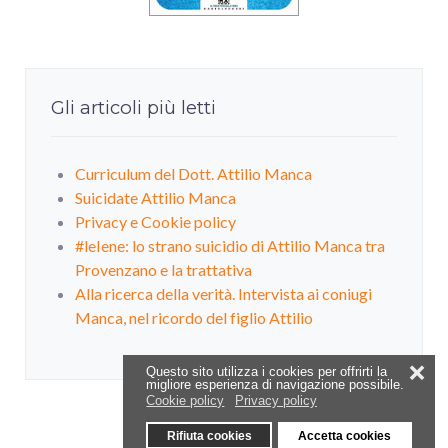
Gli articoli più letti
Curriculum del Dott. Attilio Manca
Suicidate Attilio Manca
Privacy e Cookie policy
#leIene: lo strano suicidio di Attilio Manca tra
Provenzano e la trattativa
Alla ricerca della verità. Intervista ai coniugi
Manca, nel ricordo del figlio Attilio
❌
Questo sito utilizza i cookies per offrirti la
migliore esperienza di navigazione possibile.
Cookie policy
Privacy policy
Rifiuta cookies
Accetta cookies