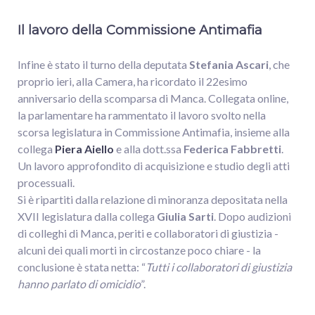
Il lavoro della Commissione Antimafia
Infine è stato il turno della deputata
Stefania Ascari
, che
proprio ieri, alla Camera, ha ricordato il 22esimo
anniversario della scomparsa di Manca. Collegata online,
la parlamentare ha rammentato il lavoro svolto nella
scorsa legislatura in Commissione Antimafia, insieme alla
collega
Piera Aiello
e alla dott.ssa
Federica Fabbretti
.
Un lavoro approfondito di acquisizione e studio degli atti
processuali.
Si è ripartiti dalla relazione di minoranza depositata nella
XVII legislatura dalla collega
Giulia
Sarti
. Dopo audizioni
di colleghi di Manca, periti e collaboratori di giustizia -
alcuni dei quali morti in circostanze poco chiare - la
conclusione è stata netta: “
Tutti i collaboratori di giustizia
hanno parlato di omicidio
”.