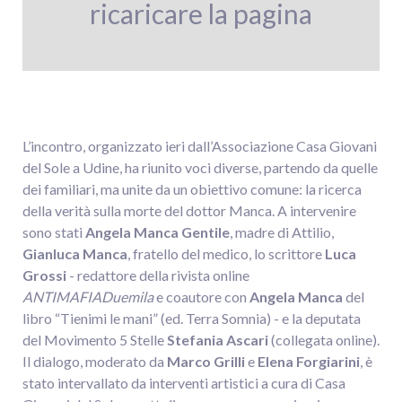
ricaricare la pagina
L’incontro, organizzato ieri dall’Associazione Casa Giovani
del Sole a Udine, ha riunito voci diverse, partendo da quelle
dei familiari, ma unite da un obiettivo comune: la ricerca
della verità sulla morte del dottor Manca. A intervenire
sono stati
Angela Manca Gentile
, madre di Attilio,
Gianluca Manca
, fratello del medico, lo scrittore
Luca
Grossi
- redattore della rivista online
ANTIMAFIADuemila
e coautore con
Angela
Manca
del
libro “Tienimi le mani” (ed. Terra Somnia) - e la deputata
del Movimento 5 Stelle
Stefania
Ascari
(collegata online).
Il dialogo, moderato da
Marco
Grilli
e
Elena
Forgiarini
, è
stato intervallato da interventi artistici a cura di Casa