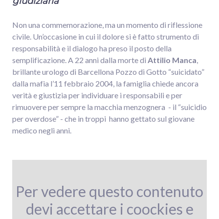
giudiziaria
”
Non una commemorazione, ma un momento di riflessione
civile. Un’occasione in cui il dolore si è fatto strumento di
responsabilità e il dialogo ha preso il posto della
semplificazione. A 22 anni dalla morte di
Attilio Manca
,
brillante urologo di Barcellona Pozzo di Gotto “suicidato”
dalla mafia l’11 febbraio 2004, la famiglia chiede ancora
verità e giustizia per individuare i responsabili e per
rimuovere per sempre la macchia menzognera
- il “suicidio
per overdose” - che in troppi
hanno gettato sul giovane
medico negli anni.
Per vedere questo contenuto
devi accettare i coockies e