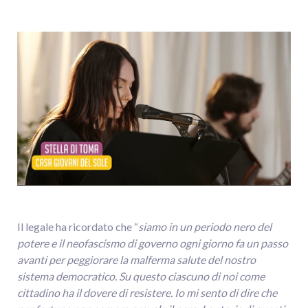
Il legale ha ricordato che “
siamo in un periodo nero del
potere e il neofascismo di governo ogni giorno fa un passo
avanti per peggiorare la malferma salute del nostro
sistema democratico. Su questo ciascuno di noi come
cittadino ha il dovere di resistere. Io mi sento di dire che